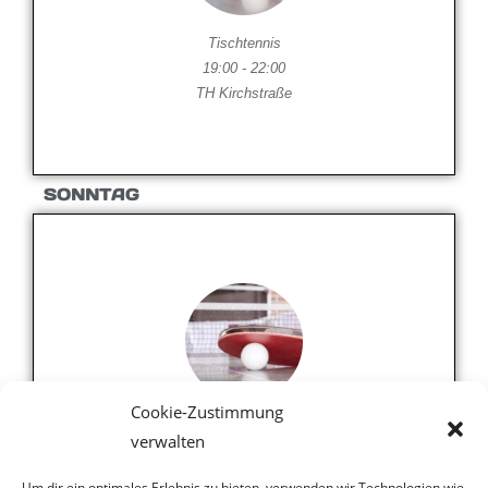
Tischtennis
19:00 - 22:00
TH Kirchstraße
SONNTAG
Cookie-Zustimmung
Tischtennis Alle 14 Tage
verwalten
in geraden Woche
10:00 - 13:00
Um dir ein optimales Erlebnis zu bieten, verwenden wir Technologien wie