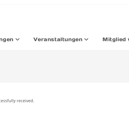
ungen
Veranstaltungen
Mitglied
essfully received.