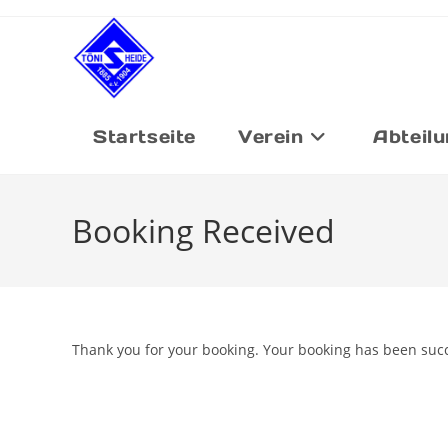
Zum
Inhalt
springen
Startseite
Verein
Abteil
Booking Received
Thank you for your booking. Your booking has been succ