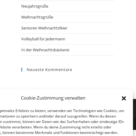
the
Neujahrsgrüße
search
panel.
Weihnachtsgrüße
Senioren Weihnachtsfeier
Volleyball für Jedermann
In der Weihnachtsbäckerei
Neueste Kommentare
Cookie-Zustimmung verwalten
optimales Erlebnis zu bieten, verwenden wir Technologien wie Cookies, um
mationen zu speichern und/oder darauf zuzugreifen. Wenn du diesen
n zustimmst, können wir Daten wie das Surfverhalten oder eindeutige IDs
Website verarbeiten. Wenn du deine Zustimmung nicht erteilst oder
t, können bestimmte Merkmale und Funktionen beeinträchtigt werden.